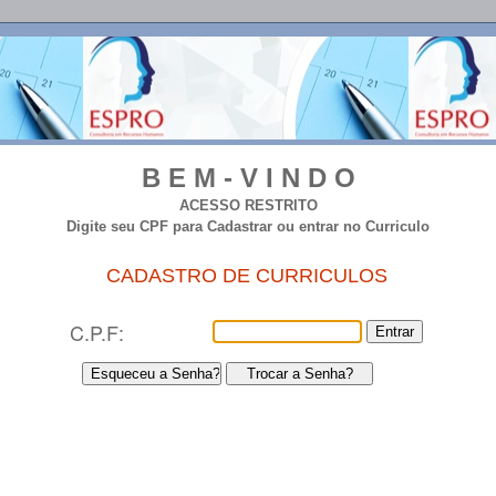
B E M - V I N D O
ACESSO RESTRITO
Digite seu CPF para Cadastrar ou entrar no Curriculo
CADASTRO DE CURRICULOS
C.P.F: