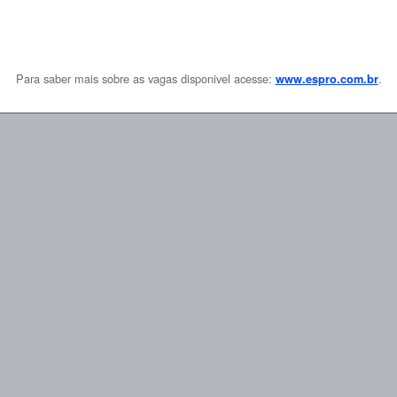
Para saber mais sobre as vagas disponivel acesse:
.
www.e
spro.com.br